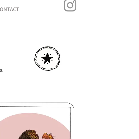
ONTACT
s.