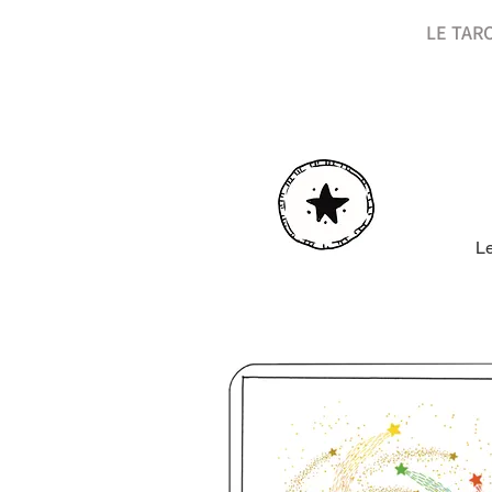
LE TAR
Le