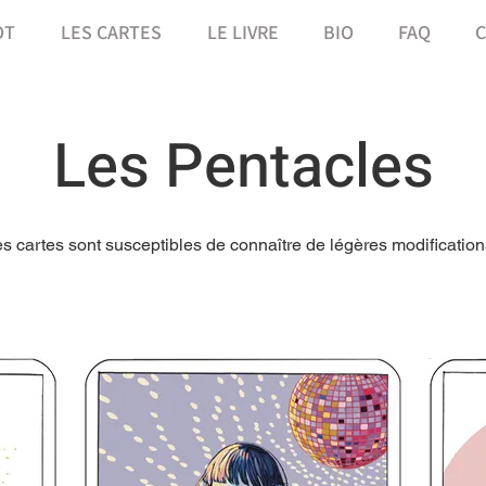
OT
LES CARTES
LE LIVRE
BIO
FAQ
C
Les Pentacles
s cartes sont susceptibles de connaî
tre
de légères modification